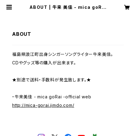
ABOUT | 牛来 美佳 - mica goRai
-
ABOUT
福島県浪江町出身シンガーソングライター牛来美佳。
CDやグッズ等の購入が出来ます。
★別途で送料・手数料が発生致します。★
・牛来美佳 - mica goRai -official web
http://mica-gorai.jimdo.com/